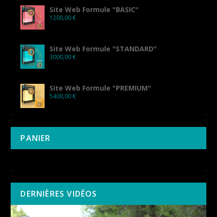
Site Web Formule "BASIC"
1200,00
€
Site Web Formule "STANDARD"
3000,00
€
Site Web Formule "PREMIUM"
5400,00
€
PANIER
Votre panier est vide.
DERNIÈRES VIDÉOS