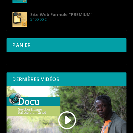
Site Web Formule "PREMIUM"
5400,00
€
PANIER
Votre panier est vide.
DERNIÈRES VIDÉOS