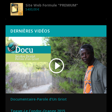
Site Web Formule "PREMIUM"
5400,00
€
DERNIÈRES VIDÉOS
Documentaire-Parole d’Un Griot
Teaser-Le Condor-Orange 2015