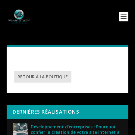
Votre panier est actuellement vide.
RETOUR À LA BOUTIQUE
DERNIÈRES RÉALISATIONS
Développement d’entreprises : Pourquoi
confier la création de votre site internet à