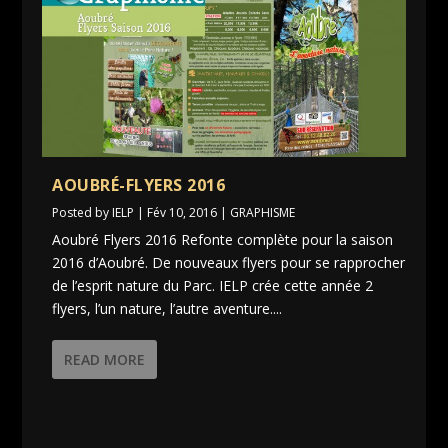
AOUBRÉ-FLYERS 2016
Posted by
IELP
|
Fév 10, 2016
|
GRAPHISME
Aoubré Flyers 2016 Refonte complète pour la saison
2016 d’Aoubré. De nouveaux flyers pour se rapprocher
de l’esprit nature du Parc. IELP crée cette année 2
flyers, l’un nature, l’autre aventure....
READ MORE