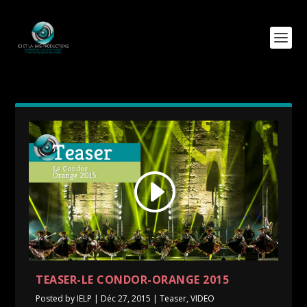
TEASER-LE CONDOR-ORANGE 2015
Posted by
IELP
|
Déc 27, 2015
|
Teaser
,
VIDEO