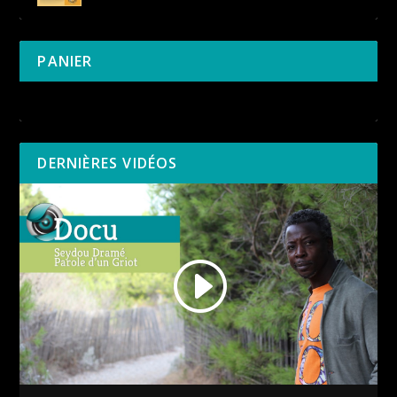
PANIER
Votre panier est vide.
DERNIÈRES VIDÉOS