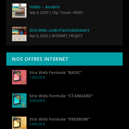
Vidéo – Aoubré
Sep 9, 2020
|
Clip
,
Teaser
,
VIDEO
Site Web-LesEnfantsduDesert
Sep 8, 2020
|
INTERNET
,
PROJETS
NOS OFFRES INTERNET
Site Web Formule "BASIC"
1200,00
€
Site Web Formule "STANDARD"
3000,00
€
Site Web Formule "PREMIUM"
5400,00
€