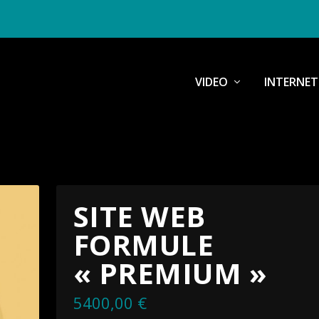
VIDEO
INTERNET
SITE WEB
FORMULE
« PREMIUM »
5400,00
€