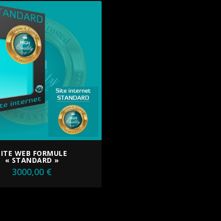
SITE WEB FORMULE
« STANDARD »
3000,00
€