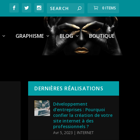
0 ITEMS
GRAPHISME
BLOG
BOUTIQUE
DERNIÈRES RÉALISATIONS
Développement
d’entreprises : Pourquoi
confier la création de votre
site internet à des
professionnels ?
Avr 5, 2023
|
INTERNET