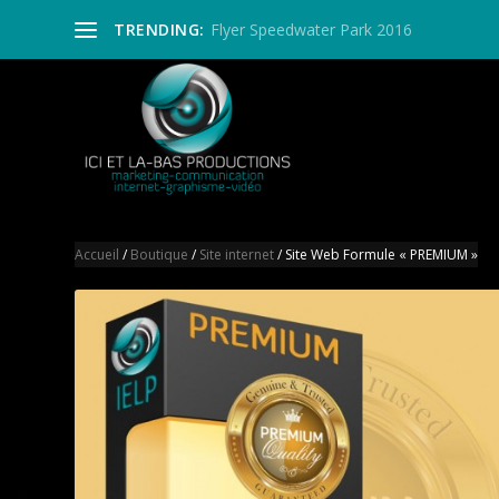
TRENDING:
Flyer Speedwater Park 2016
Accueil
/
Boutique
/
Site internet
/ Site Web Formule « PREMIUM »