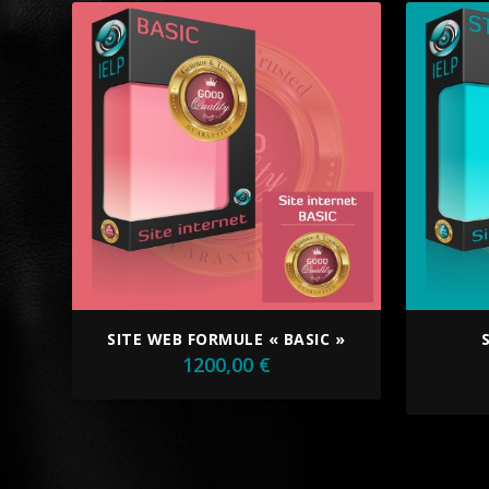
SITE WEB FORMULE « BASIC »
1200,00
€